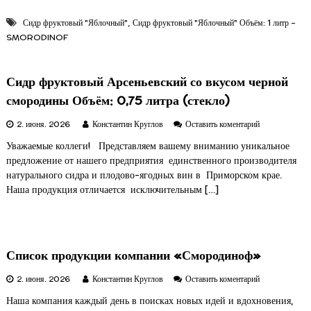
у
к
,
Сидр фруктовый "Яблочный"
Сидр фруктовый "Яблочный" Объём: 1 литр -
т
SMORODINOF
о
в
ы
Сидр фруктовый Арсеньевский со вкусом черной
й
«
смородины Объём: 0,75 литра (стекло)
Я
б
к
2. июня. 2026
Константин Круглов
Оставить коментарий
л
С
Уважаемые коллеги! Представляем вашему вниманию уникальное
о
и
ч
предложение от нашего предприятия единственного производителя
д
н
р
натурального сидра и плодово-ягодных вин в Приморском крае.
ы
ф
Наша продукция отличается исключительным […]
й
р
»
у
О
к
б
т
ъ
о
Список продукции компании «Смородиноф»
ё
в
м
ы
к
2. июня. 2026
Константин Круглов
Оставить коментарий
:
й
С
1
А
Наша компания каждый день в поисках новых идей и вдохновения,
п
р